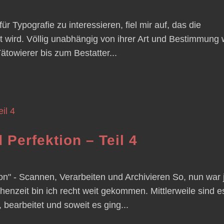
ür Typografie zu interessieren, fiel mir auf, das die
et wird. Völlig unabhängig von ihrer Art und Bestimmung 
Tätowierer bis zum Bestatter...
Perfektion – Teil 4
on" - Scannen, Verarbeiten und Archivieren So, nun war 
henzeit bin ich recht weit gekommen. Mittlerweile sind e
, bearbeitet und soweit es ging...