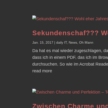
Sekundenschaf??? Wo
Jan. 15, 2017
|
daily IT
,
News
,
Oh Mann
Da hat es mal wieder zugeschlagen, da
dass ich in einem PDF, das ich im Br
durchsuchen. So wie im Acrobat Reader.
read more
Zwischen Charme und 