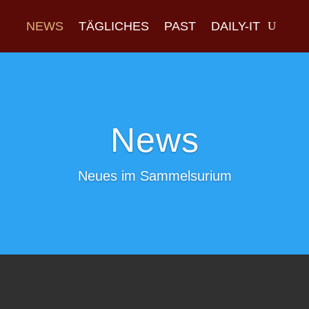
NEWS
TÄGLICHES
PAST
DAILY-IT
News
Neues im Sammelsurium