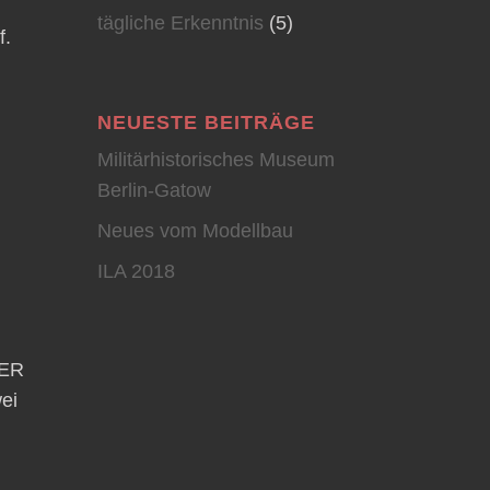
tägliche Erkenntnis
(5)
f.
NEUESTE BEITRÄGE
Militärhistorisches Museum
Berlin-Gatow
Neues vom Modellbau
ILA 2018
BER
wei