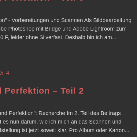
ion" - Vorbereitungen und Scannen Als Bildbearbeitung
dobe Photoshop mit Bridge und Adobe Lightroom zum
 F, leider ohne Silverfast. Deshalb bin ich am...
Perfektion – Teil 2
nd Perfektion": Recherche Im 2. Teil des Beitrags
t es nun darum, wie ich mich an das Scannen und
tellung ist jetzt soweit klar. Pro Album oder Karton...