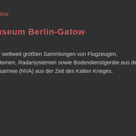
Museum Berlin-Gatow
r weltweit größten Sammlungen von Flugzeugen,
temen, Radarsystemen sowie Bodendienstgeräte aus d
armee (NVA) aus der Zeit des Kalten Krieges.
u