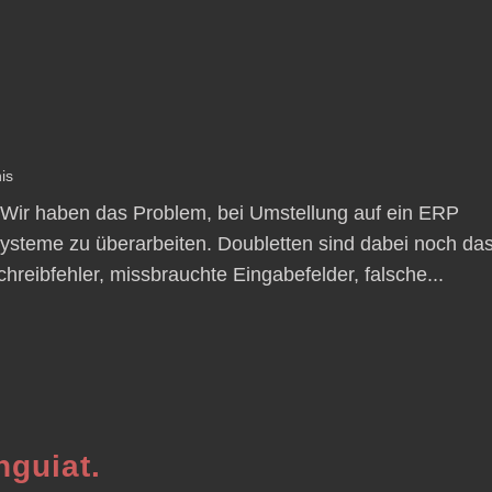
is
. Wir haben das Problem, bei Umstellung auf ein ERP
systeme zu überarbeiten. Doubletten sind dabei noch da
reibfehler, missbrauchte Eingabefelder, falsche...
nguiat.