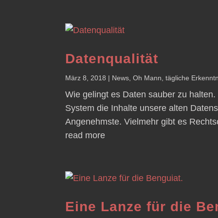
Datenqualität
März 8, 2018
|
News
,
Oh Mann
,
tägliche Erkenntn
Wie gelingt es Daten sauber zu halten
System die Inhalte unsere alten Daten
Angenehmste. Vielmehr gibt es Rechtsch
read more
Eine Lanze für die Be